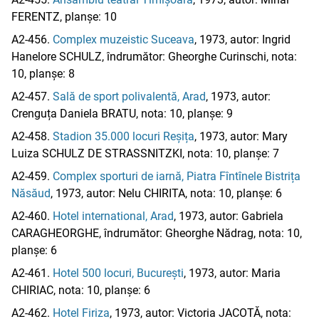
FERENTZ, planșe: 10
A2-456.
Complex muzeistic Suceava
, 1973, autor: Ingrid
Hanelore SCHULZ, îndrumător: Gheorghe Curinschi, nota:
10, planșe: 8
A2-457.
Sală de sport polivalentă, Arad
, 1973, autor:
Crenguța Daniela BRATU, nota: 10, planșe: 9
A2-458.
Stadion 35.000 locuri Reșița
, 1973, autor: Mary
Luiza SCHULZ DE STRASSNITZKI, nota: 10, planșe: 7
A2-459.
Complex sporturi de iarnă, Piatra Fîntînele Bistrița
Năsăud
, 1973, autor: Nelu CHIRITA, nota: 10, planșe: 6
A2-460.
Hotel international, Arad
, 1973, autor: Gabriela
CARAGHEORGHE, îndrumător: Gheorghe Nădrag, nota: 10,
planșe: 6
A2-461.
Hotel 500 locuri, București
, 1973, autor: Maria
CHIRIAC, nota: 10, planșe: 6
A2-462.
Hotel Firiza
, 1973, autor: Victoria JACOTĂ, nota: