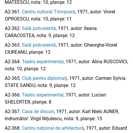
MATEESCU, nota: 10, planșe: 12
A2-361.
Centru cultural Timișoara
, 1971, autor: Viorel
OPROESCU, nota: 10, planșe: 11
A2-362.
Sală polivalentă
, 1971, autor: Ileana
CARACOSTEA, nota: 9, planșe: 12
A2-363.
Sală polivalentă
, 1971, autor: Gheorghe-Viorel
CIUREANU, planșe: 12
A2-364.
Teatru experimental
, 1971, autor: Alina RUSCOVICI,
nota: 10, planșe: 12
A2-365.
Club pentru diplomați
, 1971, autor: Carmen Sylvia
STATE SANDU, nota: 9, planșe: 12
A2-366.
Teatru experimental
, 1971, autor: Lucian
SHELERTER, planșe: 8
A2-367.
Casa de discuri
, 1971, autor: Karl Niels AUNER,
îndrumător: Virgil Nițulescu, nota: 9, planșe: 15
A2-368.
Centru național de arhitectură
, 1971, autor: Eduard