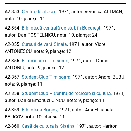
A2-353.
Centru de afaceri
, 1971, autor: Veronica ALTMAN,
nota: 10, planșe: 11
A2-354.
Bibliotecă centrală de stat, în București
, 1971,
autor: Dan POSTELNICU, nota: 10, planșe: 24
A2-355.
Cursuri de vară Sinaia
, 1971, autor: Viorel
ANTONESCU, nota: 9, planșe: 12
A2-356.
Filarmonică Timișoara
, 1971, autor: Doina
ANTONIU, nota: 9, planșe: 12
A2-357.
Student-Club Timișoara
, 1971, autor: Andrei BUBU,
nota: 9, planșe: 11
A2-358.
Student-Club – Centru de recreere și cultură
, 1971,
autor: Daniel Emanuel CINCU, nota: 9, planșe: 11
A2-359.
Bibliotecă Brașov
, 1971, autor: Ana Elisabeta
BELICOV, nota: 10, planșe: 11
A2-360.
Casă de cultură la Slatina
, 1971, autor: Hariton