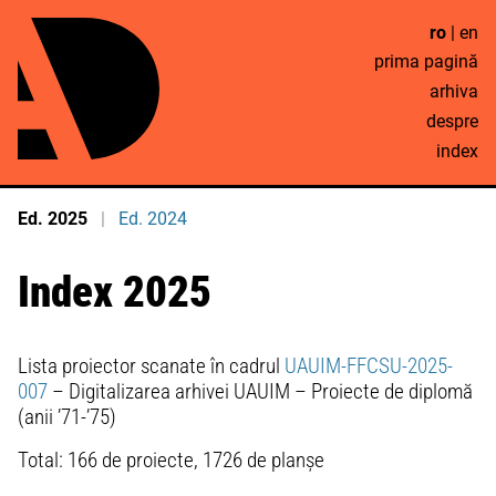
ro
|
en
prima pagină
arhiva
despre
index
Ed. 2025
Ed. 2024
Index 2025
Lista proiector scanate în cadrul
UAUIM-FFCSU-2025-
007
– Digitalizarea arhivei UAUIM – Proiecte de diplomă
(anii ’71-’75)
Total: 166 de proiecte, 1726 de planșe