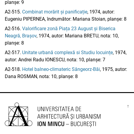
planșe: 9
A2-515.
Combinat morărit și panificație
, 1974, autor:
Eugeniu PIPERNEA, îndrumător: Mariana Stoian, planșe: 8
A2-516.
Valorificare zonă Piața 23 August și Biserica
Neagră, Brașov
, 1974, autor: Mariana BRETU, nota: 10,
planșe: 8
A2-517.
Unitate urbană complexă si Studiu locuințe
, 1974,
autor: Andrei Radu IONESCU, nota: 10, planșe: 7
A2-518.
Hotel balneo-climateric Sângeorz-Băi
, 1975, autor:
Dana ROSMAN, nota: 10, planșe: 8
↑