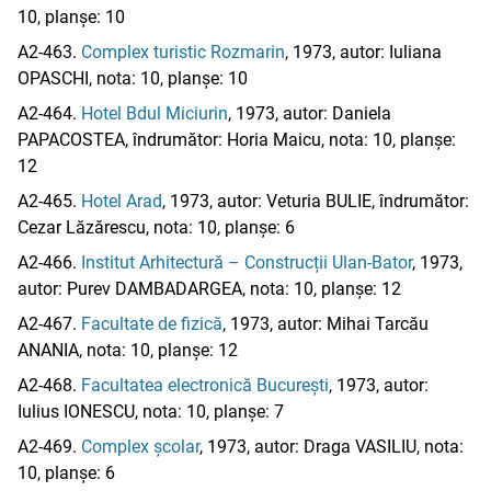
10, planșe: 10
A2-463.
Complex turistic Rozmarin
, 1973, autor: Iuliana
OPASCHI, nota: 10, planșe: 10
A2-464.
Hotel Bdul Miciurin
, 1973, autor: Daniela
PAPACOSTEA, îndrumător: Horia Maicu, nota: 10, planșe:
12
A2-465.
Hotel Arad
, 1973, autor: Veturia BULIE, îndrumător:
Cezar Lăzărescu, nota: 10, planșe: 6
A2-466.
Institut Arhitectură – Construcții Ulan-Bator
, 1973,
autor: Purev DAMBADARGEA, nota: 10, planșe: 12
A2-467.
Facultate de fizică
, 1973, autor: Mihai Tarcău
ANANIA, nota: 10, planșe: 12
A2-468.
Facultatea electronică București
, 1973, autor:
Iulius IONESCU, nota: 10, planșe: 7
A2-469.
Complex școlar
, 1973, autor: Draga VASILIU, nota:
10, planșe: 6