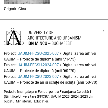
Grigoriu Gicu
↑
Proiect:
UAUIM-FFCSU-2025-007
/ Digitalizarea arhivei
UAUIM – Proiecte de diplomă (anii ’71-’75)
Proiect:
UAUIM-FFCSU-2024-007
/ Digitalizarea arhivei
UAUIM – Proiecte de diplomă (anii ’60-’70)
Proiect:
UAUIM-FFCSU-2023-007
/ Digitalizarea arhivei
UAUIM – Proiecte de an și schițe de schiță (anii ’50-’70)
Proiecte finanțate prin Fondul pentru Finanțarea Cercetării
Științifice Universitare (FFCSU), UAUIM 2023, 2024, 2025 din
bugetul Ministerului Educației.