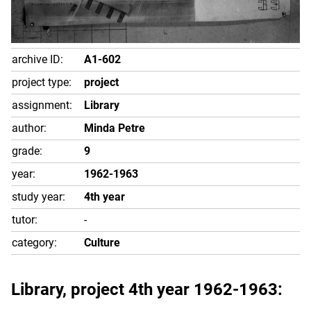
archive ID:
A1-602
project type:
project
assignment:
Library
author:
Minda Petre
grade:
9
year:
1962-1963
study year:
4th year
tutor:
-
category:
Culture
Library
, project 4th year 1962-1963: