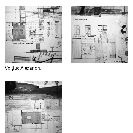
Voițiuc Alexandru