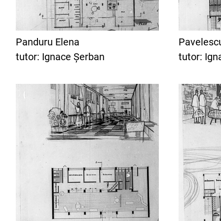
Panduru Elena
Pavelesc
tutor: Ignace Șerban
tutor: Ig