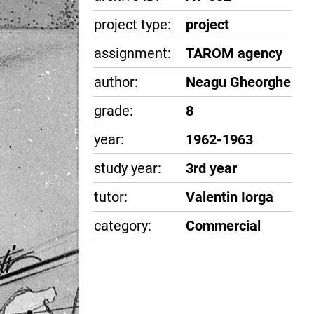
project type:
project
assignment:
TAROM agency
author:
Neagu Gheorghe
grade:
8
year:
1962-1963
study year:
3rd year
tutor:
Valentin Iorga
category:
Commercial