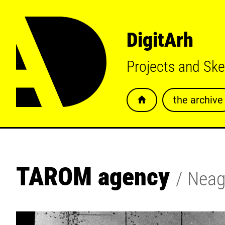
DigitArh
Projects and Sk
the archive
TAROM agency
Neag