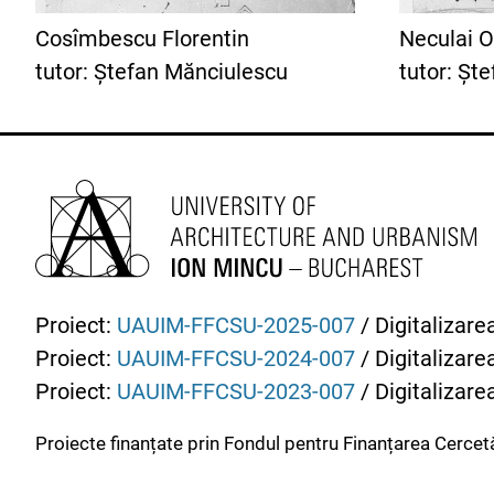
Cosîmbescu Florentin
Neculai O
tutor: Ștefan Mănciulescu
tutor: Șt
Proiect:
UAUIM-FFCSU-2025-007
/ Digitalizare
Proiect:
UAUIM-FFCSU-2024-007
/ Digitalizare
Proiect:
UAUIM-FFCSU-2023-007
/ Digitalizare
Proiecte finanțate prin Fondul pentru Finanțarea Cercetă