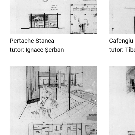
Pertache Stanca
Cafengiu
tutor: Ignace Șerban
tutor: Ti