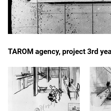
TAROM agency
, project 3rd y